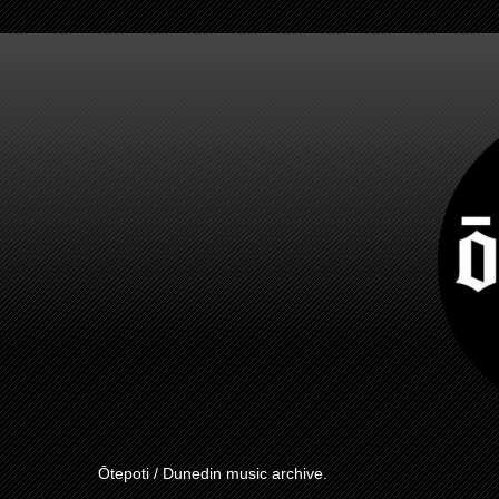
Ōtepoti / Dunedin music archive.