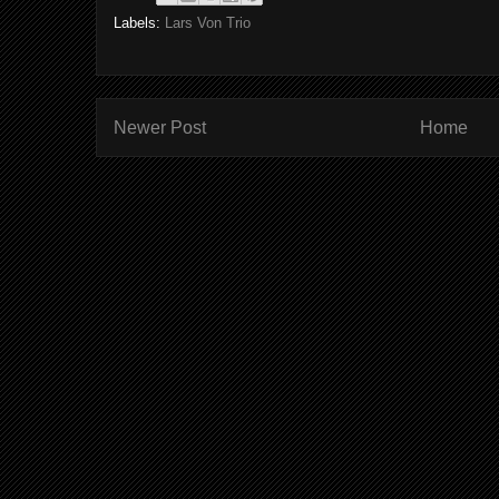
Labels:
Lars Von Trio
Newer Post
Home